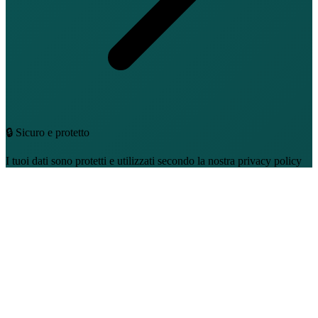
🔒 Sicuro e protetto
I tuoi dati sono protetti e utilizzati secondo la nostra privacy policy