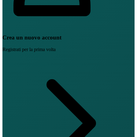
Crea un nuovo account
Registrati per la prima volta