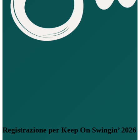
Registrazione per
Keep On Swingin’ 2026