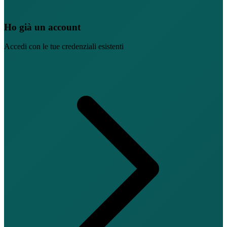
Ho già un account
Accedi con le tue credenziali esistenti